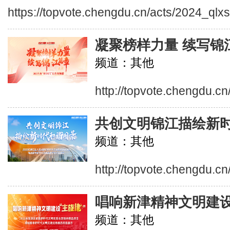
https://topvote.chengdu.cn/acts/2024_qlx
凝聚榜样力量 续写锦
频道：其他
http://topvote.chengdu.cn
共创文明锦江描绘新
频道：其他
http://topvote.chengdu.c
唱响新津精神文明建
频道：其他