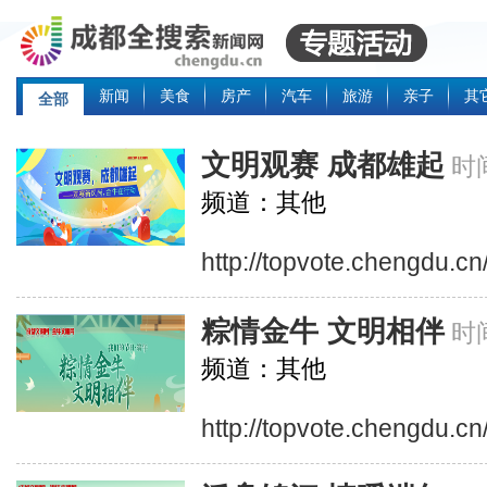
新闻
美食
房产
汽车
旅游
亲子
其
全部
文明观赛 成都雄起
时
频道：其他
http://topvote.chengdu.
粽情金牛 文明相伴
时间
频道：其他
http://topvote.chengdu.c