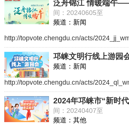
泛舟锦江 情暖端午—
间：20240605至
频道：新闻
http://topvote.chengdu.cn/acts/2024_jj_w
邛崃文明行线上游园
频道：新闻
http://topvote.chengdu.cn/acts/2024_ql_
2024年邛崃市“新时
间：20240407至
频道：其他