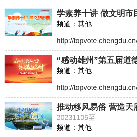
学素养十讲 做文明市
频道：其他
http://topvote.chengdu.c
“感动雄州”第五届道
频道：其他
http://topvote.chengdu.c
推动移风易俗 营造天
20231105至
频道：其他