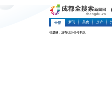
新闻
美食
房产
全部
很遗憾，没有找到任何专题。