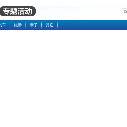
汽车
旅游
亲子
其它