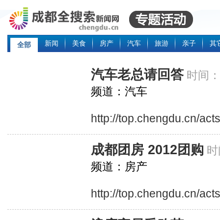
新闻
美食
房产
汽车
旅游
亲子
其
全部
汽车老总请回答
时间：2
频道：汽车
http://top.chengdu.cn/ac
成都团房 2012团购
时
频道：房产
http://top.chengdu.cn/act