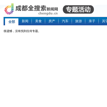
新闻
美食
房产
汽车
旅游
亲子
其
全部
很遗憾，没有找到任何专题。