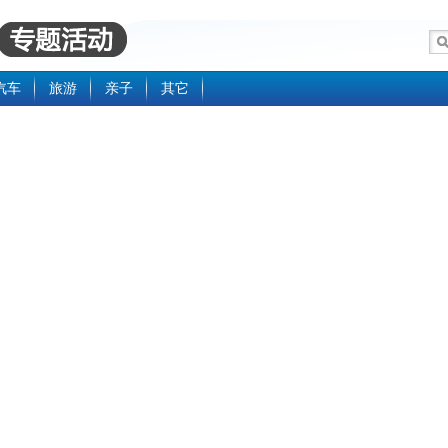
汽车
旅游
亲子
其它