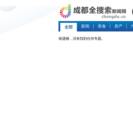
新闻
美食
房产
全部
很遗憾，没有找到任何专题。