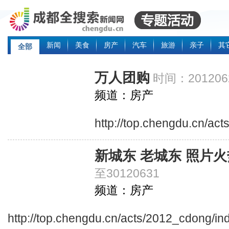
新闻
美食
房产
汽车
旅游
亲子
其
全部
万人团购
时间：201206
频道：房产
http://top.chengdu.cn/ac
新城东 老城东 照片
至30120631
频道：房产
http://top.chengdu.cn/acts/2012_cdong/in