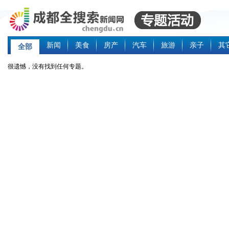
新闻
美食
房产
汽车
旅游
亲子
其
全部
很遗憾，没有找到任何专题。