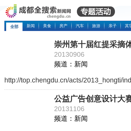
新闻
美食
房产
汽车
旅游
亲子
其
全部
崇州第十届红提采摘
20130906
频道：新闻
http://top.chengdu.cn/acts/2013_hongti/in
公益广告创意设计大
20131106
频道：新闻