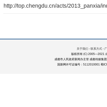
http://top.chengdu.cn/acts/2013_panxia/i
关于我们
-
联系方式
-
版权所有 (C) 2005—2021
成都市人民政府新闻办主管 成都传媒集团
国新网许可证编号：5112010001 蜀ICP