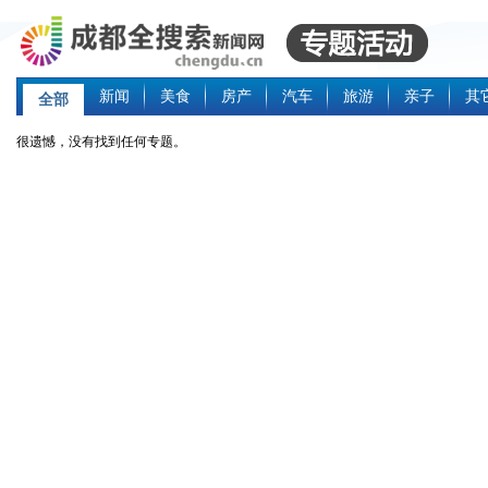
新闻
美食
房产
汽车
旅游
亲子
其
全部
很遗憾，没有找到任何专题。