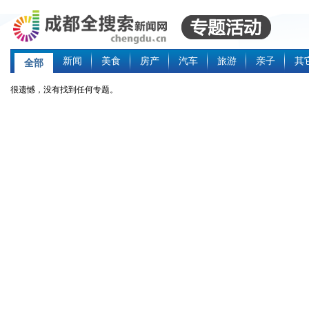
新闻
美食
房产
汽车
旅游
亲子
其
全部
很遗憾，没有找到任何专题。