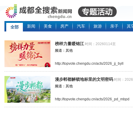
新闻
美食
房产
汽车
旅游
亲子
其
全部
榜样力量暖锦江
时间：20260114至
频道：其他
http://topvote.chengdu.cn/acts/2026_jj_byll
漫步郫都解锁地标里的文明密码
时间：2026
频道：其他
http://topvote.chengdu.cn/acts/2026_pd_mbpd