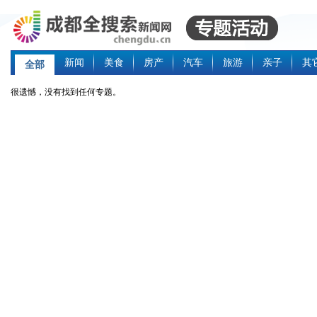
新闻
美食
房产
汽车
旅游
亲子
其
全部
很遗憾，没有找到任何专题。