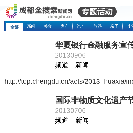
新闻
美食
房产
汽车
旅游
亲子
其
全部
华夏银行金融服务宣
20130906
频道：新闻
http://top.chengdu.cn/acts/2013_huaxia/i
国际非物质文化遗产
20130706
频道：新闻