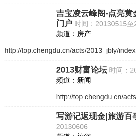
吉宝凌云峰阁-点亮黄
门户
时间：20130515至2
频道：房产
http://top.chengdu.cn/acts/2013_jbly/index
2013财富论坛
时间：20
频道：新闻
http://top.chengdu.cn/act
写游记返现金|旅游百
20130606