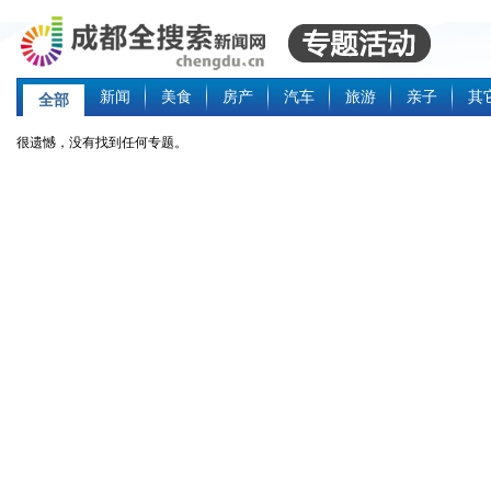
新闻
美食
房产
汽车
旅游
亲子
其
全部
很遗憾，没有找到任何专题。