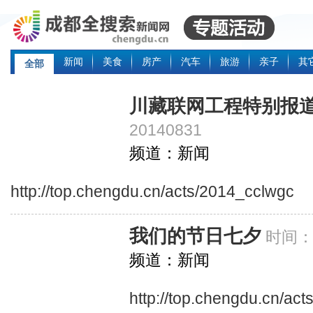
新闻
美食
房产
汽车
旅游
亲子
其
全部
川藏联网工程特别报
20140831
频道：新闻
http://top.chengdu.cn/acts/2014_cclwgc
我们的节日七夕
时间：2
频道：新闻
http://top.chengdu.cn/act