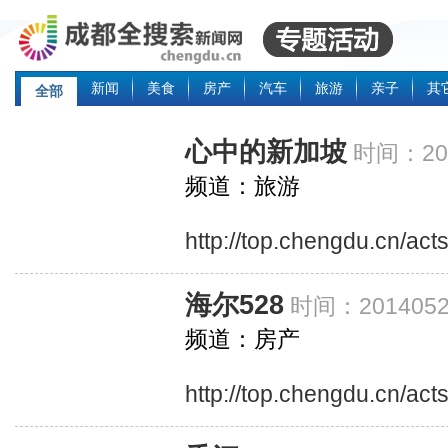
新闻
美食
房产
汽车
旅游
亲子
其
全部
心中的新加坡
时间：201
频道：旅游
http://top.chengdu.cn/ac
海尔528
时间：2014052
频道：房产
http://top.chengdu.cn/ac