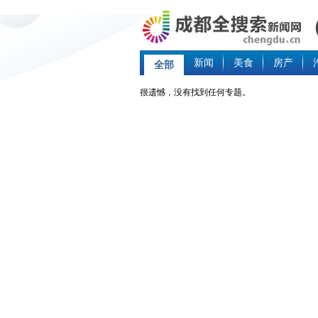
新闻
美食
房产
全部
很遗憾，没有找到任何专题。