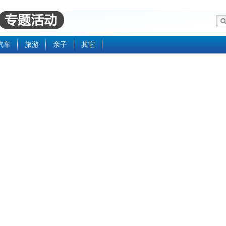
汽车
旅游
亲子
其它