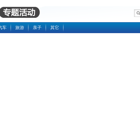
汽车
旅游
亲子
其它