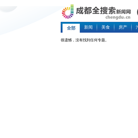
新闻
美食
房产
全部
很遗憾，没有找到任何专题。