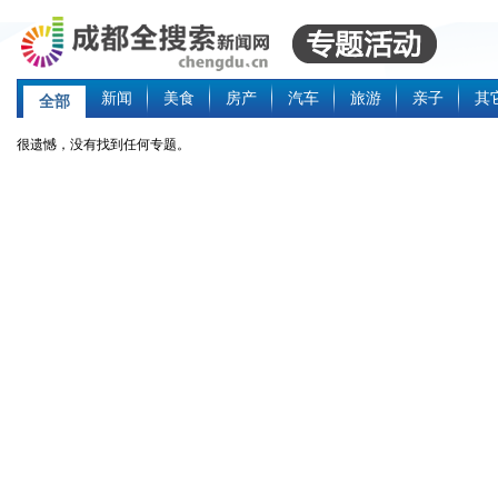
新闻
美食
房产
汽车
旅游
亲子
其
全部
很遗憾，没有找到任何专题。