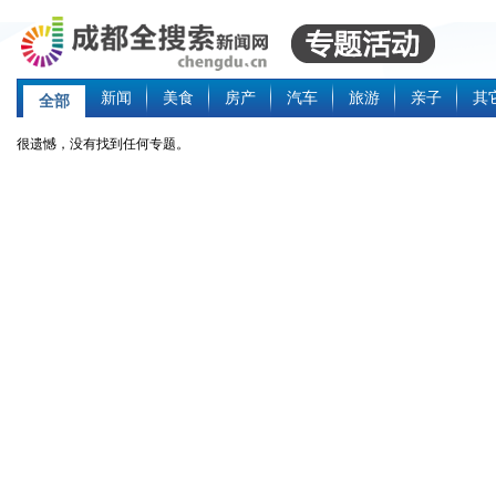
新闻
美食
房产
汽车
旅游
亲子
其
全部
很遗憾，没有找到任何专题。