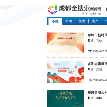
新闻
美食
房产
全部
邛崃市新时
频道：其他
http://topvote
多彩志愿服务
频道：其他
http://topvote
星耀蓉城天
频道：新闻