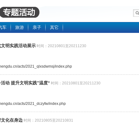
汽车
旅游
亲子
其它
代文明实践活动展示
时间：20210801至20211230
.chengdu.cn/acts/2021_qlxsdwmsj/index.php
活动 提升文明实践”温度“
时间：20210801至20211230
.chengdu.cn/acts/2021_dczyfw/index.php
府文化在身边
时间：20210805至20210831