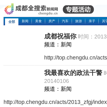
新闻
美食
房产
汽车
旅游
亲子
其
全部
成都祝福你
时间：20131
频道：新闻
http://top.chengdu.cn/ac
我最喜欢的政法干警
20140106
频道：新闻
http://top.chengdu.cn/acts/2013_zfgj/inde