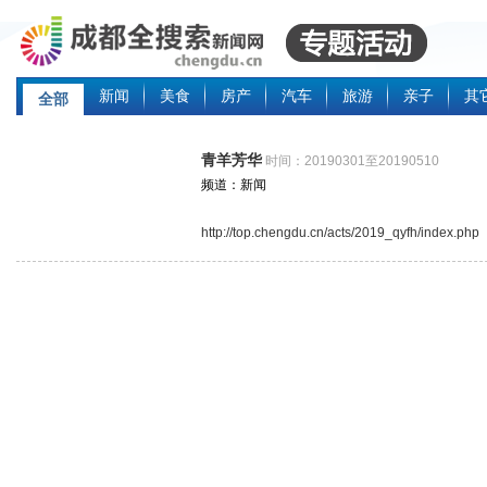
新闻
美食
房产
汽车
旅游
亲子
其
全部
青羊芳华
时间：20190301至20190510
频道：新闻
http://top.chengdu.cn/acts/2019_qyfh/index.php