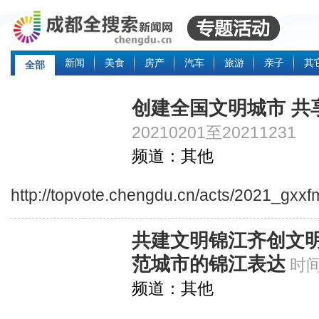
新闻
美食
房产
汽车
旅游
亲子
其
全部
创建全国文明城市 共
20210201至20211231
频道：其他
http://topvote.chengdu.cn/acts/2021_gxx
共建文明锦江齐创文明
范城市的锦江表达
时间
频道：其他