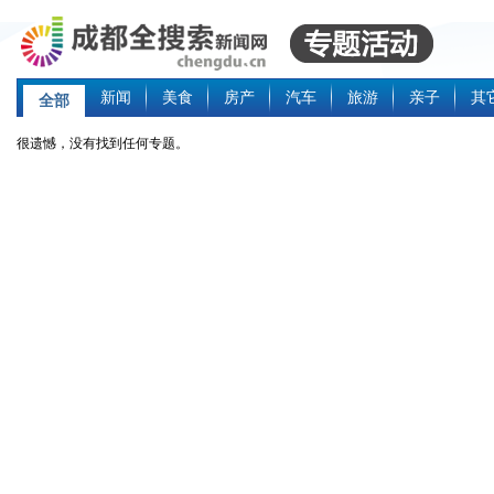
新闻
美食
房产
汽车
旅游
亲子
其
全部
很遗憾，没有找到任何专题。