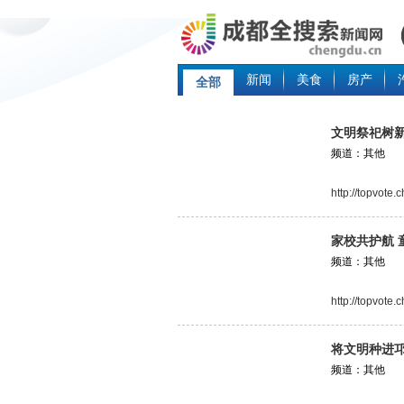
新闻
美食
房产
全部
文明祭祀树新
频道：其他
http://topvote
家校共护航 
频道：其他
http://topvote
将文明种进
频道：其他