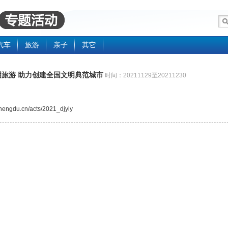
汽车
旅游
亲子
其它
明旅游 助力创建全国文明典范城市
时间：20211129至20211230
.chengdu.cn/acts/2021_djyly