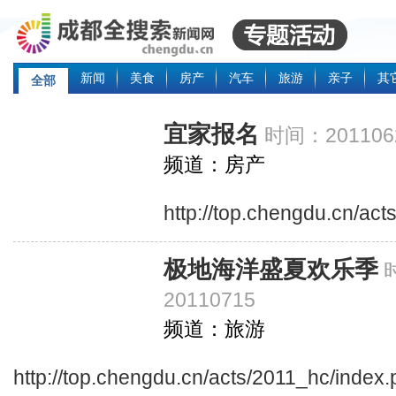
新闻
美食
房产
汽车
旅游
亲子
其
全部
宜家报名
时间：201106
频道：房产
http://top.chengdu.cn/act
极地海洋盛夏欢乐季
20110715
频道：旅游
http://top.chengdu.cn/acts/2011_hc/index