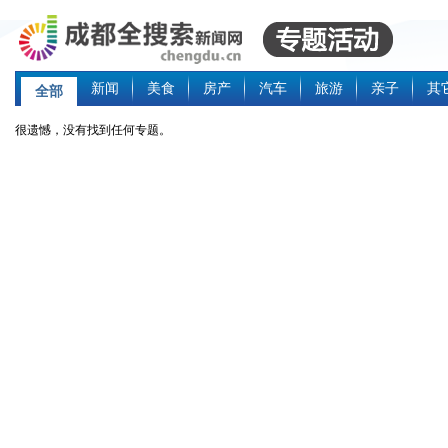
新闻
美食
房产
汽车
旅游
亲子
其
全部
很遗憾，没有找到任何专题。