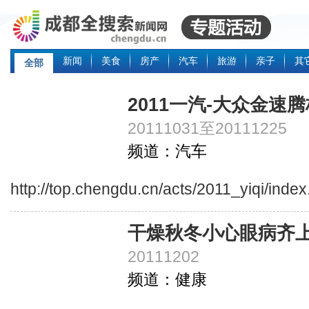
新闻
美食
房产
汽车
旅游
亲子
其
全部
2011一汽-大众金速
20111031至20111225
频道：汽车
http://top.chengdu.cn/acts/2011_yiqi/inde
干燥秋冬小心眼病齐
20111202
频道：健康