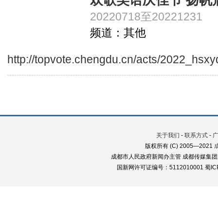
欢歌笑语庆佳节 扬帆
20220718至20221231
频道：其他
http://topvote.chengdu.cn/acts/2022_hsxyq
关于我们
-
联系方式
-
版权所有 (C) 2005—2021
成都市人民政府新闻办主管 成都传媒集团
国新网许可证编号：5112010001 蜀ICP