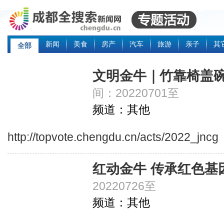
新闻
美食
房产
汽车
旅游
亲子
其
全部
文明金牛｜竹靠椅盖碗
间：20220701至
频道：其他
http://topvote.chengdu.cn/acts/2022_jncg
红动金牛 传承红色基
20220726至
频道：其他