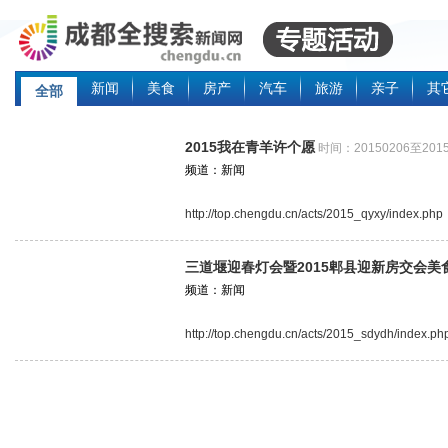
新闻
美食
房产
汽车
旅游
亲子
其
全部
2015我在青羊许个愿
时间：20150206至2015
频道：新闻
http://top.chengdu.cn/acts/2015_qyxy/index.php
三道堰迎春灯会暨2015郫县迎新房交会美
频道：新闻
http://top.chengdu.cn/acts/2015_sdydh/index.ph