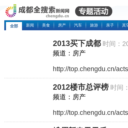
新闻
美食
房产
汽车
旅游
亲子
其
全部
2013买下成都
时间：20
频道：房产
http://top.chengdu.cn/ac
2012楼市总评榜
时间：2
频道：房产
http://top.chengdu.cn/ac