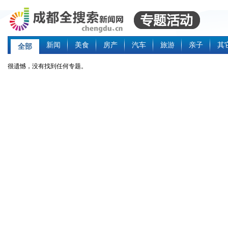
新闻
美食
房产
汽车
旅游
亲子
其
全部
很遗憾，没有找到任何专题。