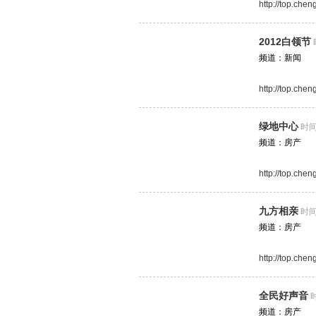
http://top.che
2012白领节
频道：新闻
http://top.che
绿地中心
时间
频道：房产
http://top.chen
九方相亲
时间
频道：房产
http://top.che
全民好声音
时
频道：房产