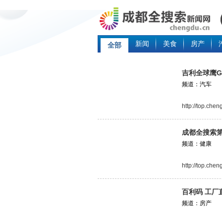
新闻
美食
房产
全部
吉利全球鹰G
频道：汽车
http://top.che
成都全搜索
频道：健康
http://top.che
百利码 工厂
频道：房产