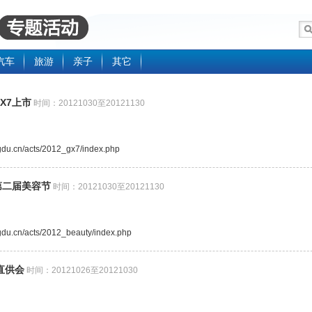
汽车
旅游
亲子
其它
X7上市
时间：20121030至20121130
ngdu.cn/acts/2012_gx7/index.php
第二届美容节
时间：20121030至20121130
ngdu.cn/acts/2012_beauty/index.php
直供会
时间：20121026至20121030