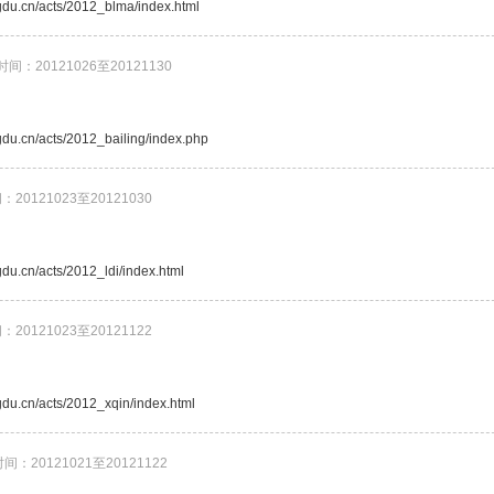
ngdu.cn/acts/2012_blma/index.html
时间：20121026至20121130
ngdu.cn/acts/2012_bailing/index.php
：20121023至20121030
gdu.cn/acts/2012_ldi/index.html
：20121023至20121122
ngdu.cn/acts/2012_xqin/index.html
间：20121021至20121122