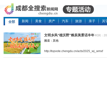
新闻
美食
房产
汽车
旅游
亲子
其
全部
文明乡风“植沃野”粮辰美景话丰年
时间：20
频道：其他
http://topvote.chengdu.cn/acts/2025_wj_wmxf