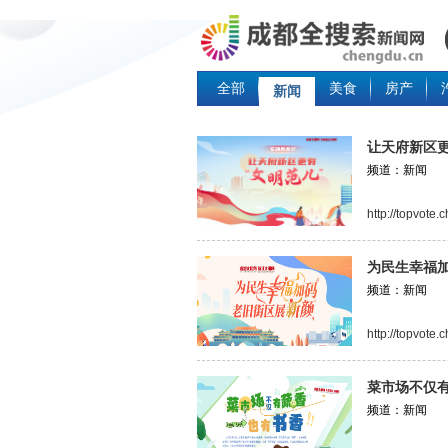
全部
美食
房产
新闻
让天府新区更
频道：新闻
http://topvote
为民生幸福加
频道：新闻
http://topvote
菜市场不仅
频道：新闻