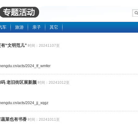
汽车
旅游
亲子
其它
有“文明范儿”
时间：20241107至
.chengdu.cn/acts/2024_tf_wmfer
码 老旧街区展新颜
时间：20241012至
.chengdu.cn/acts/2024_jj_xqgz
有蔬菜也有书香
时间：20241011至