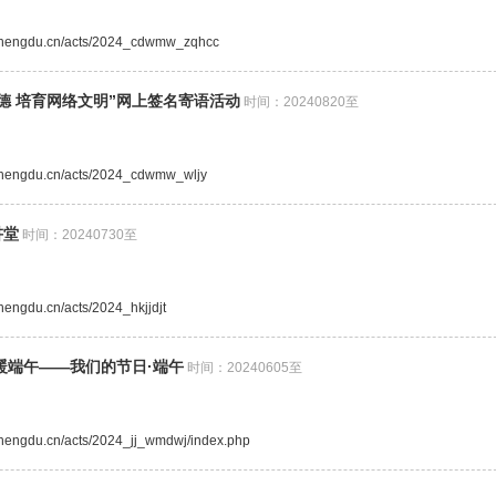
e.chengdu.cn/acts/2024_cdwmw_zqhcc
德 培育网络文明”网上签名寄语活动
时间：20240820至
e.chengdu.cn/acts/2024_cdwmw_wljy
讲堂
时间：20240730至
chengdu.cn/acts/2024_hkjjdjt
暖端午——我们的节日·端午
时间：20240605至
.chengdu.cn/acts/2024_jj_wmdwj/index.php