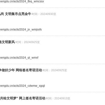
.chengdu.cn/acts/2024_tfxq_wmcssx
尚 文明集市点亮金牛
时间：20240930至
.chengdu.cn/acts/2024_jn_wmjsxfs
扬文明新风
时间：20240925至
.chengdu.cn/acts/2024_ql_wmxf
争做好少年 网络签名寄语活动
时间：20240925至
e.chengdu.cn/acts/2024_cdwmw_xgqjl
 共绘文明梦” 网上签名寄语活动
时间：20240913至