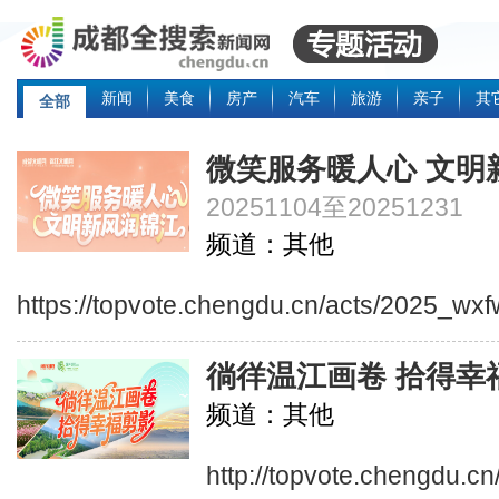
新闻
美食
房产
汽车
旅游
亲子
其
全部
微笑服务暖人心 文明
20251104至20251231
频道：其他
https://topvote.chengdu.cn/acts/2025_wxf
徜徉温江画卷 拾得幸
频道：其他
http://topvote.chengdu.cn