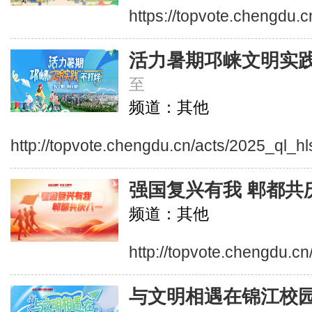
https://topvote.chengdu.c
活力暑期邛崃文明实
至
频道：其他
http://topvote.chengdu.cn/acts/2025_ql_hl
强国复兴有我 郫都共
频道：其他
http://topvote.chengdu.c
与文明相遇在锦江校