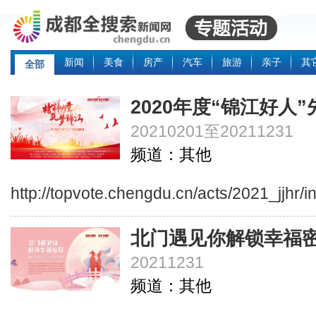
新闻
美食
房产
汽车
旅游
亲子
其
全部
2020年度“锦江好人
20210201至20211231
频道：其他
http://topvote.chengdu.cn/acts/2021_jjhr/
北门遇见你解锁幸福
20211231
频道：其他