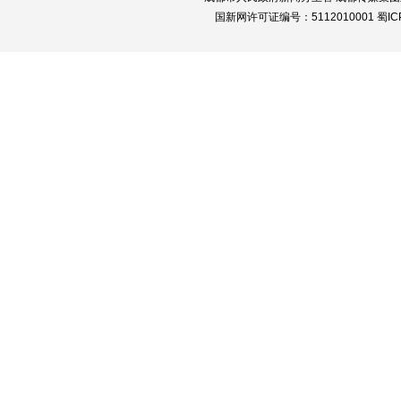
国新网许可证编号：5112010001 蜀ICP