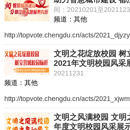
间：20210201至2021123
频道：其他
http://topvote.chengdu.cn/acts/2021_djyz
文明之花绽放校园 树
2021年文明校园风采
20211231
频道：其他
http://topvote.chengdu.cn/acts/2021_xjw
文明之风满校园 文明之
年度文明校园风采展