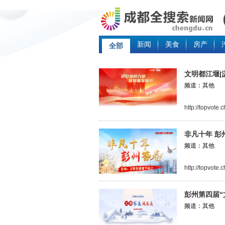
新闻
美食
房产
全部
文明都江堰|
频道：其他
http://topvote
非凡十年 彭
频道：其他
http://topvote
彭州第四届“
频道：其他