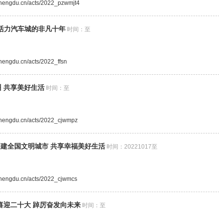
.chengdu.cn/acts/2022_pzwmjt4
活力汽车城的非凡十年
时间：至
.chengdu.cn/acts/2022_ffsn
 共享美好生活
时间：至
.chengdu.cn/acts/2022_cjwmpz
 创建全国文明城市 共享幸福美好生活
时间：20221017至
.chengdu.cn/acts/2022_cjwmcs
喜迎二十大 踔厉奋发向未来
时间：至