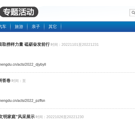
汽车
旅游
亲子
其它
汲取榜样力量 砥砺奋发前行
时间：20221101至20221231
.chengdu.cn/acts/2022_djybyll
州答卷
时间：至
.chengdu.cn/acts/2022_pzffsn
文明家庭”风采展示
时间：20221026至20221230