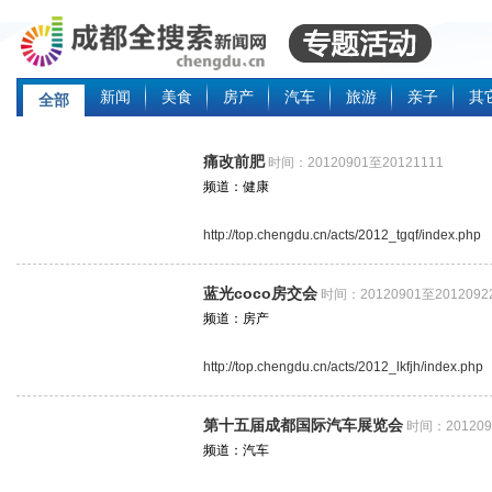
新闻
美食
房产
汽车
旅游
亲子
其
全部
痛改前肥
时间：20120901至20121111
频道：健康
http://top.chengdu.cn/acts/2012_tgqf/index.php
蓝光coco房交会
时间：20120901至2012092
频道：房产
http://top.chengdu.cn/acts/2012_lkfjh/index.php
第十五届成都国际汽车展览会
时间：201209
频道：汽车