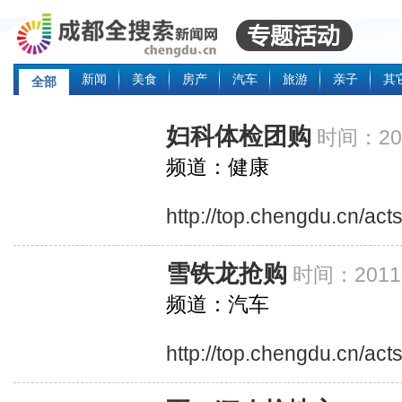
新闻
美食
房产
汽车
旅游
亲子
其
全部
妇科体检团购
时间：201
频道：健康
http://top.chengdu.cn/ac
雪铁龙抢购
时间：20110
频道：汽车
http://top.chengdu.cn/act