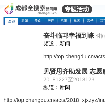
新闻
美食
房产
汽车
旅游
亲子
其
全部
奋斗临邛幸福到崃
时间
频道：新闻
http://top.chengdu.cn/act
见贤思齐助发展 志愿
20181227至20181231
频道：新闻
http://top.chengdu.cn/acts/2018_xjxzyz/i