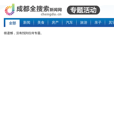
新闻
美食
房产
汽车
旅游
亲子
其
全部
很遗憾，没有找到任何专题。