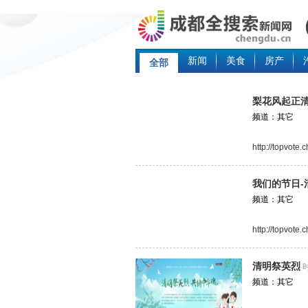
新闻
美食
房产
全部
梨花风起正
频道：其它
http://topvote
我们的节日-
频道：其它
http://topvote
清明祭英烈
时
频道：其它