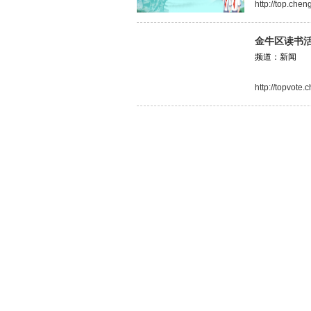
http://top.che
金牛区读书
频道：新闻
http://topvote