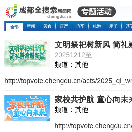
新闻
美食
房产
汽车
旅游
亲子
其
全部
文明祭祀树新风 简礼
20251212至
频道：其他
http://topvote.chengdu.cn/acts/2025_ql_w
家校共护航 童心向未
频道：其他
http://topvote.chengdu.c