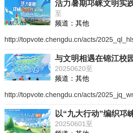
活力暑期邛崃文明实
至
频道：其他
http://topvote.chengdu.cn/acts/2025_ql_hl
与文明相遇在锦江校
20250620至
频道：其他
http://topvote.chengdu.cn/acts/2025_jq_
以“九大行动”编织邛
20250601至