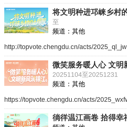
将文明种进邛崃乡村
至
频道：其他
http://topvote.chengdu.cn/acts/2025_ql_jw
微笑服务暖人心 文明
20251104至20251231
频道：其他
https://topvote.chengdu.cn/acts/2025_wxf
徜徉温江画卷 拾得幸