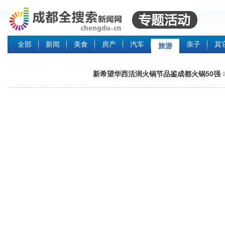
全部
新闻
美食
房产
汽车
亲子
其
旅游
新希望华西活润火锅节品鉴成都火锅50强