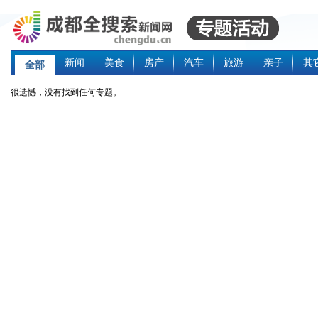
新闻
美食
房产
汽车
旅游
亲子
其
全部
很遗憾，没有找到任何专题。