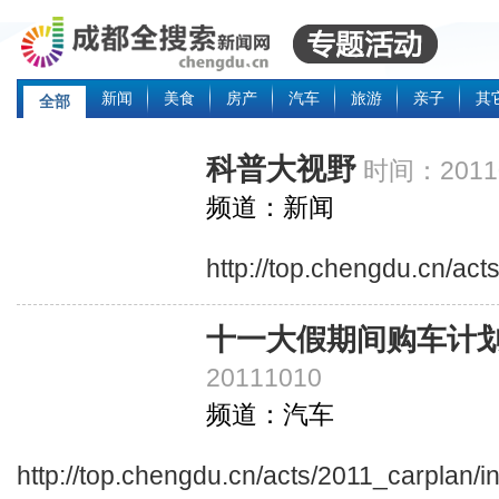
新闻
美食
房产
汽车
旅游
亲子
其
全部
科普大视野
时间：20110
频道：新闻
http://top.chengdu.cn/ac
十一大假期间购车计
20111010
频道：汽车
http://top.chengdu.cn/acts/2011_carplan/i